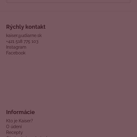
Rýchly kontakt
kaiser@udiarne.sk
+421 518 775 103
Instagram
Facebook
Informácie
Kto je Kaiser?
O údení
Recepty