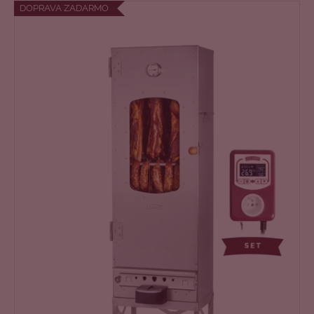
O
DOPRAVA ZADARMO