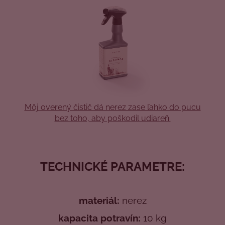
Môj overený čistič dá nerez zase ľahko do pucu
bez toho, aby poškodil udiareň.
TECHNICKÉ PARAMETRE:
materiál:
nerez
kapacita potravín:
10 kg