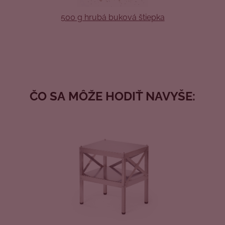
500 g hrubá buková štiepka
ČO SA MÔŽE HODIŤ NAVYŠE: