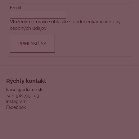
ä
t
Email
i
Vložením e-mailu súhlasíte s
podmienkami ochrany
e
osobných údajov
PRIHLÁSIŤ SA
Rýchly kontakt
kaiser@udiarne.sk
+421 518 775 103
Instagram
Facebook