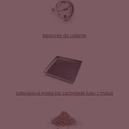
teplomer do udiarne
odkvapová miska (na zachytenie tuku z mäsa)