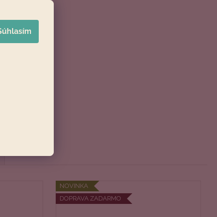
Súhlasím
NOVINKA
DOPRAVA ZADARMO