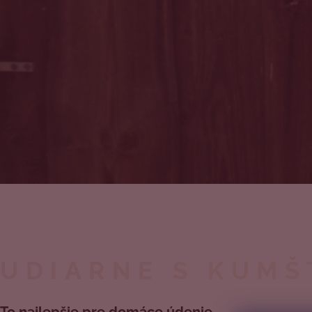
UDIARNE S KUM