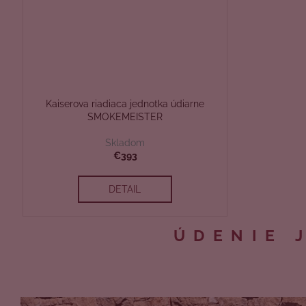
Kaiserova riadiaca jednotka údiarne
SMOKEMEISTER
Skladom
€393
DETAIL
ÚDENIE 