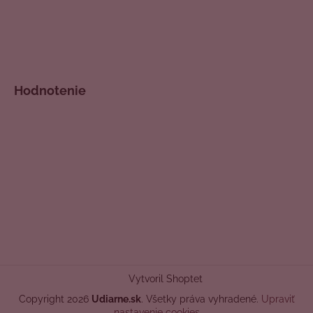
Hodnotenie
Vytvoril Shoptet
Copyright 2026
Udiarne.sk
. Všetky práva vyhradené.
Upraviť
nastavenie cookies