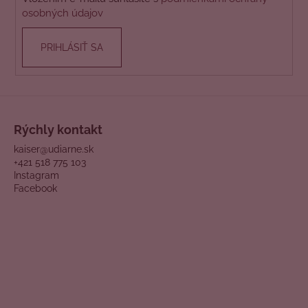
e
osobných údajov
PRIHLÁSIŤ SA
Rýchly kontakt
kaiser@udiarne.sk
+421 518 775 103
Instagram
Facebook