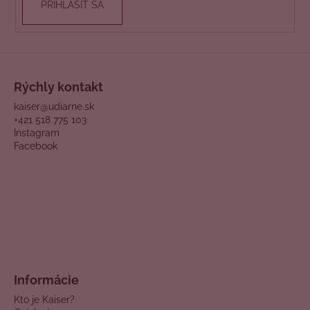
PRIHLÁSIŤ SA
Rýchly kontakt
kaiser@udiarne.sk
+421 518 775 103
Instagram
Facebook
Informácie
Kto je Kaiser?