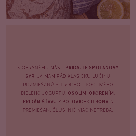
K OBRANÉMU MÄSU
PRIDAJTE SMOTANOVÝ
SYR
. JA MÁM RÁD KLASICKÚ LUČINU
ROZMIEŠANÚ S TROCHOU POCTIVÉHO
BIELEHO JOGURTU.
OSOLÍM, OKORENÍM,
PRIDÁM ŠŤAVU Z POLOVICE CITRÓNA
A
PREMIEŠAM. ŠLUS, NIČ VIAC NETREBA.