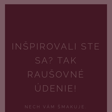
INŠPIROVALI STE
SA? TAK
RAUŠOVNÉ
ÚDENIE!
NECH VÁM ŠMAKUJE.