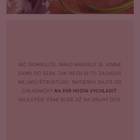
NIČ NEMIXUJTE, MÄSO MAKRELY JE JEMNÉ
SAMO OD SEBA, TAK NECH SI TO ZACHOVÁ
NEJAKÚ ŠTRUKTÚRU. NÁTIERKU DAJTE DO
CHLADNIČKY
NA PÁR HODÍN VYCHLADIŤ
.
NAJLEPŠIE VŠAK BUDE AŽ NA DRUHÝ DEŇ.