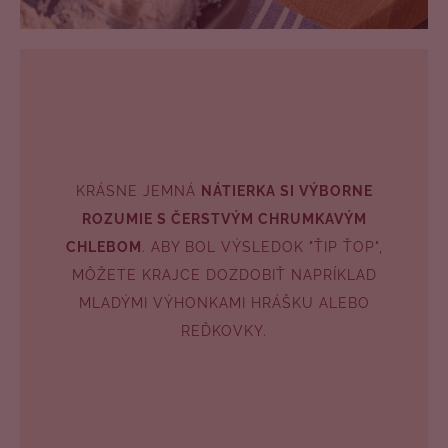
KRÁSNE JEMNÁ
NÁTIERKA SI VÝBORNE
ROZUMIE S ČERSTVÝM CHRUMKAVÝM
CHLEBOM
. ABY BOL VÝSLEDOK "ŤIP ŤOP",
MÔŽETE KRAJCE DOZDOBIŤ NAPRÍKLAD
MLADÝMI VÝHONKAMI HRÁŠKU ALEBO
REĎKOVKY.