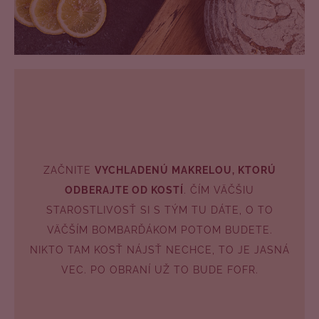
ZAČNITE
VYCHLADENÚ MAKRELOU, KTORÚ
ODBERAJTE OD KOSTÍ
. ČÍM VÄČŠIU
STAROSTLIVOSŤ SI S TÝM TU DÁTE, O TO
VÄČŠÍM BOMBARĎÁKOM POTOM BUDETE.
NIKTO TAM KOSŤ NÁJSŤ NECHCE, TO JE JASNÁ
VEC. PO OBRANÍ UŽ TO BUDE FOFR.