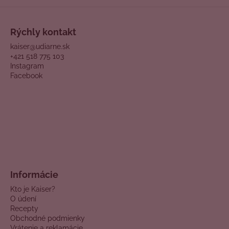
Rýchly kontakt
kaiser@udiarne.sk
+421 518 775 103
Instagram
Facebook
Informácie
Kto je Kaiser?
O údení
Recepty
Obchodné podmienky
Vrátenie a reklamácie