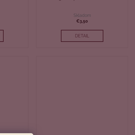
Skladom
€3,50
DETAIL