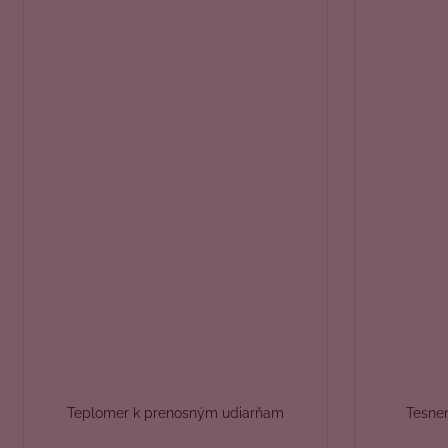
Teplomer k prenosným udiarňam
Tesnen