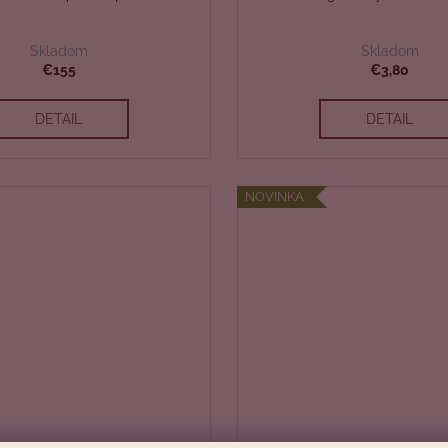
Skladom
Skladom
€155
€3,80
DETAIL
DETAIL
NOVINKA