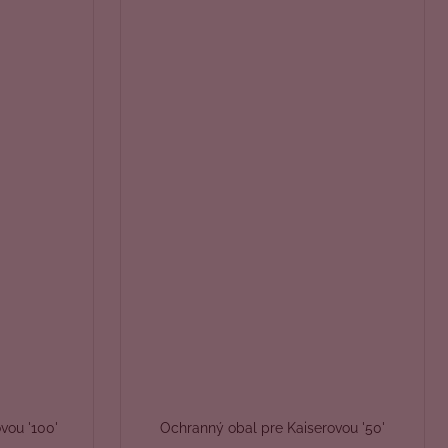
vou '100'
Ochranný obal pre Kaiserovou '50'