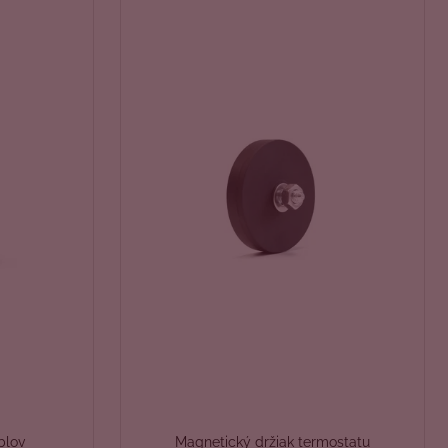
blov
Magnetický držiak termostatu