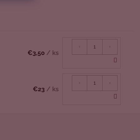
€3,50
/ ks
DO
KOŠÍK
€23
/ ks
DO
KOŠÍK