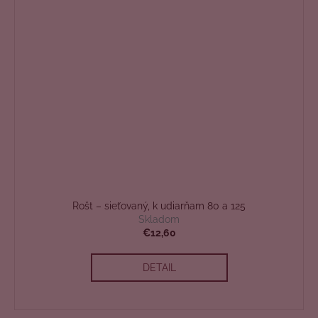
Rošt – sieťovaný, k udiarňam 80 a 125
Skladom
€12,60
DETAIL