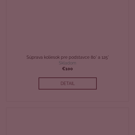
Súprava koliesok pre podstavce 80' a 125'
Skladom
€100
DETAIL