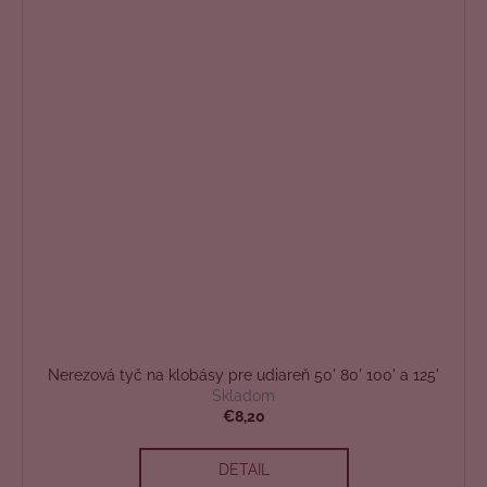
Nerezová tyč na klobásy pre udiareň 50' 80' 100' a 125'
Skladom
€8,20
DETAIL