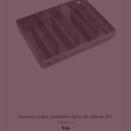
Kaiserov vyvíjač studeného dymu do udiarne XXL
Skladom
€59