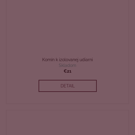
Komín k izolovanej udiarni
Skladom
€21
DETAIL