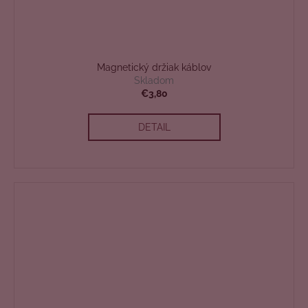
Magnetický držiak káblov
Skladom
€3,80
DETAIL