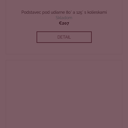
Podstavec pod udiarne 80' a 125' s kolieskami
Skladom
€207
DETAIL