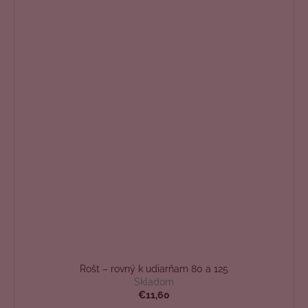
Rošt – rovný k udiarňam 80 a 125
Skladom
€11,60