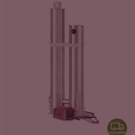
Z
ZADARMO