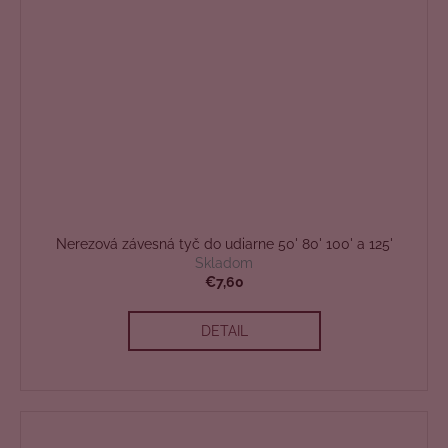
Nerezová závesná tyč do udiarne 50' 80' 100' a 125'
Skladom
€7,60
DETAIL