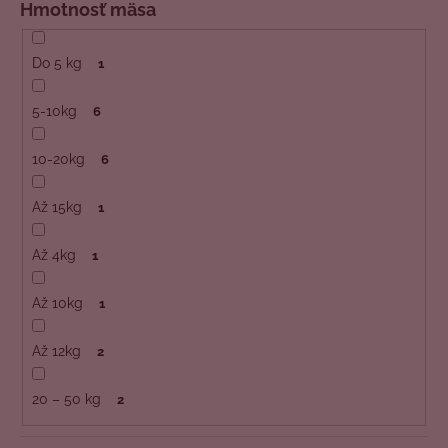
Hmotnosť mäsa
Do 5 kg
1
5-10kg
6
10-20kg
6
Až 15kg
1
Až 4kg
1
Až 10kg
1
Až 12kg
2
20 – 50 kg
2